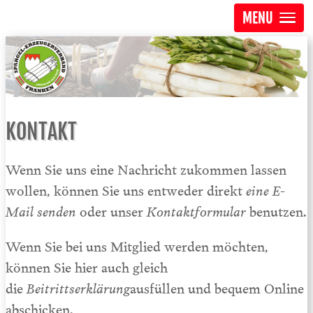
MENU
KONTAKT
Wenn Sie uns eine Nachricht zukommen lassen
wollen, können Sie uns entweder
direkt
eine E-
Mail senden
oder unser
Kontaktformular
benutzen.
Wenn Sie bei uns Mitglied werden möchten,
können Sie hier auch gleich
die
Beitrittserklärung
ausfüllen und bequem Online
abschicken.