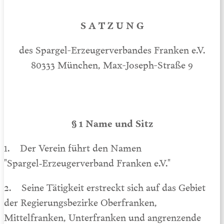
S A T Z U N G
des Spargel-Erzeugerverbandes Franken e.V.
80333 München, Max-Joseph-Straße 9
§ 1 Name und Sitz
1. Der Verein führt den Namen
"Spargel‑Erzeugerverband Franken e.V."
2. Seine Tätigkeit erstreckt sich auf das Gebiet
der Regierungsbezirke Oberfranken,
Mittelfranken, Unterfranken und angrenzende